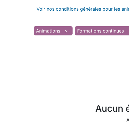
Voir nos conditions générales pour les an
Animations
×
Formations continues
Aucun é
A