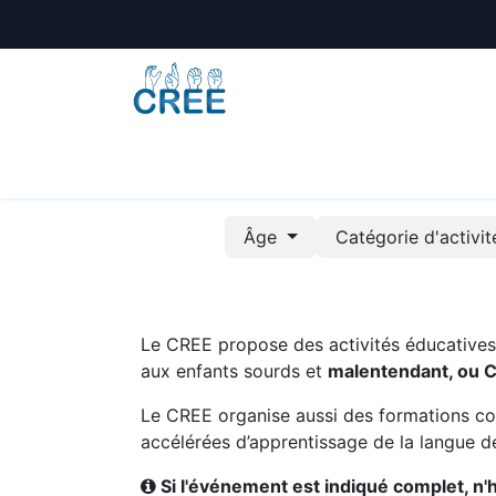
Animations
Formations
Écoles
A
Âge
Catégorie d'activi
Le CREE propose des activités éducatives e
aux enfants sourds et
malentendant, ou 
Le CREE organise aussi des formations co
accélérées d’apprentissage de la langue de
Si l'événement est indiqué complet, n'hé