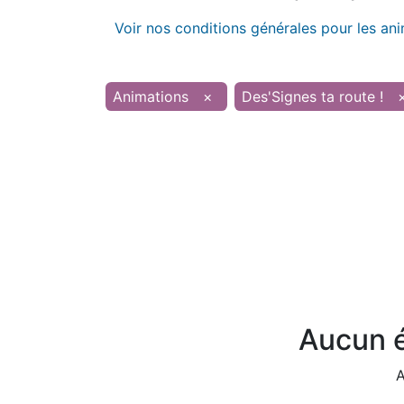
Voir nos conditions générales pour les an
Animations
×
Des'Signes ta route !
Aucun é
A