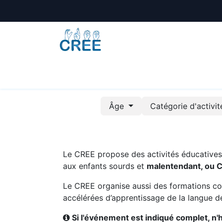
Animations
Formations
Écoles
A
Âge
Catégorie d'activi
Le CREE propose des activités éducatives e
aux enfants sourds et
malentendant, ou 
Le CREE organise aussi des formations co
accélérées d’apprentissage de la langue de
Si l'événement est indiqué complet, n'hé