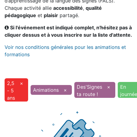
d’apprentissage de la langue des signes (FALS).
Chaque activité allie
accessibilité
,
qualité
pédagogique
et
plaisir
partagé.
Si l'événement est indiqué complet, n'hésitez pas à
cliquer dessus et à vous inscrire sur la liste d'attente.
Voir nos conditions générales pour les animations et
formations
2,5
×
Des'Signes
×
En
Animations
×
- 5
ta route !
journé
ans