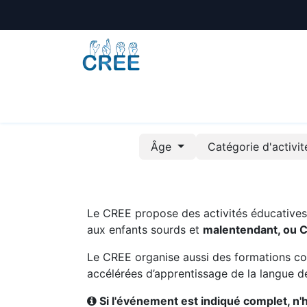
Animations
Formations
Écoles
A
Âge
Catégorie d'activi
Le CREE propose des activités éducatives e
aux enfants sourds et
malentendant, ou 
Le CREE organise aussi des formations co
accélérées d’apprentissage de la langue de
Si l'événement est indiqué complet, n'hé