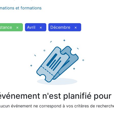
imations et formations
stance
×
Avril
×
Décembre
×
vénement n'est planifié pour l
ucun événement ne correspond à vos critères de recherch