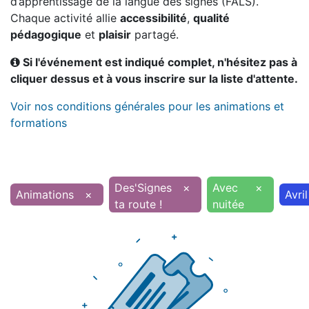
d’apprentissage de la langue des signes (FALS).
Chaque activité allie
accessibilité
,
qualité
pédagogique
et
plaisir
partagé.
Si l'événement est indiqué complet, n'hésitez pas à
cliquer dessus et à vous inscrire sur la liste d'attente.
Voir nos conditions générales pour les animations et
formations
Des'Signes
×
Avec
×
Animations
×
Avril
ta route !
nuitée