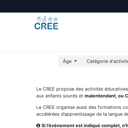
Animations
Formations
Écoles
A
Âge
Catégorie d'activi
Le CREE propose des activités éducatives e
aux enfants sourds et
malentendant, ou 
Le CREE organise aussi des formations co
accélérées d’apprentissage de la langue de
Si l'événement est indiqué complet, n'hé