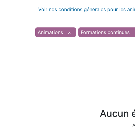
Voir nos conditions générales pour les an
Animations
×
Formations continues
Aucun é
A