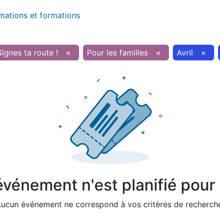
imations et formations
ignes ta route !
×
Pour les familles
×
Avril
×
vénement n'est planifié pour l
ucun événement ne correspond à vos critères de recherch