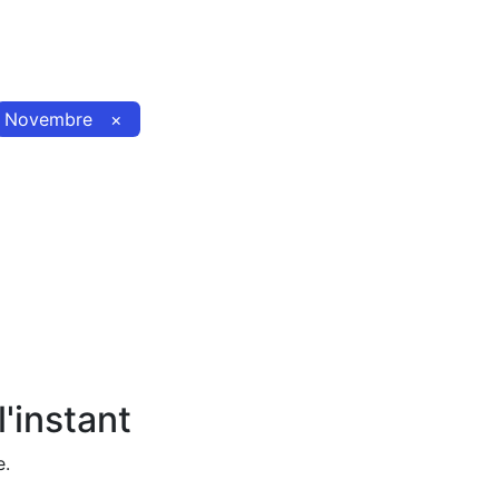
Novembre
×
'instant
e.