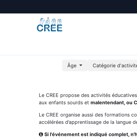
Animations
Formations
Écoles
A
Âge
Catégorie d'activi
Le CREE propose des activités éducatives e
aux enfants sourds et
malentendant, ou 
Le CREE organise aussi des formations co
accélérées d’apprentissage de la langue de
Si l'événement est indiqué complet, n'hé