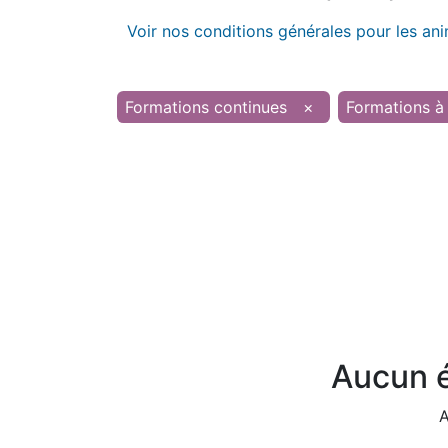
Voir nos conditions générales pour les an
Formations continues
×
Formations à 
Aucun é
A