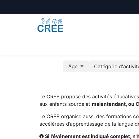
Animations
Formations
Écoles
A
Âge
Catégorie d'activi
Le CREE propose des activités éducatives e
aux enfants sourds et
malentendant, ou 
Le CREE organise aussi des formations co
accélérées d’apprentissage de la langue de
Si l'événement est indiqué complet, n'hé