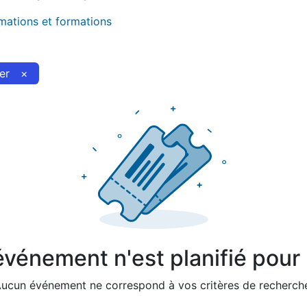
imations et formations
er
×
vénement n'est planifié pour l
ucun événement ne correspond à vos critères de recherch