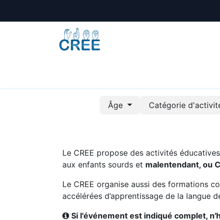
Animations
Formations
Écoles
A
Âge
Catégorie d'activi
Le CREE propose des activités éducatives e
aux enfants sourds et
malentendant, ou 
Le CREE organise aussi des formations co
accélérées d’apprentissage de la langue de
Si l'événement est indiqué complet, n'hé