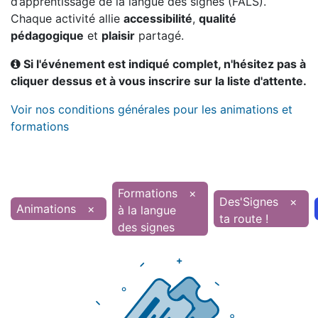
d’apprentissage de la langue des signes (FALS).
Chaque activité allie
accessibilité
,
qualité
pédagogique
et
plaisir
partagé.
Si l'événement est indiqué complet, n'hésitez pas à
cliquer dessus et à vous inscrire sur la liste d'attente.
Voir nos conditions générales pour les animations et
formations
Formations
×
Des'Signes
×
Animations
×
à la langue
ta route !
des signes