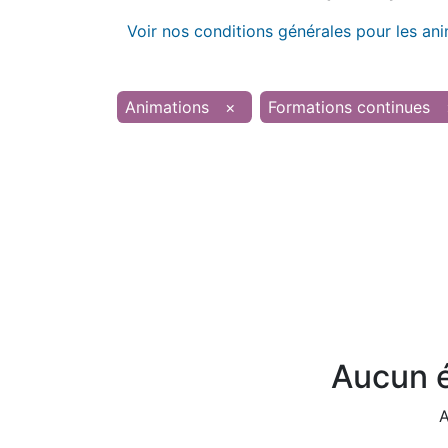
Voir nos conditions générales pour les an
Animations
×
Formations continues
Aucun é
A