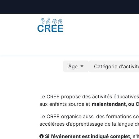
Animations
Formations
Écoles
A
Âge
Catégorie d'activi
Le CREE propose des activités éducatives e
aux enfants sourds et
malentendant, ou 
Le CREE organise aussi des formations co
accélérées d’apprentissage de la langue de
Si l'événement est indiqué complet, n'hé