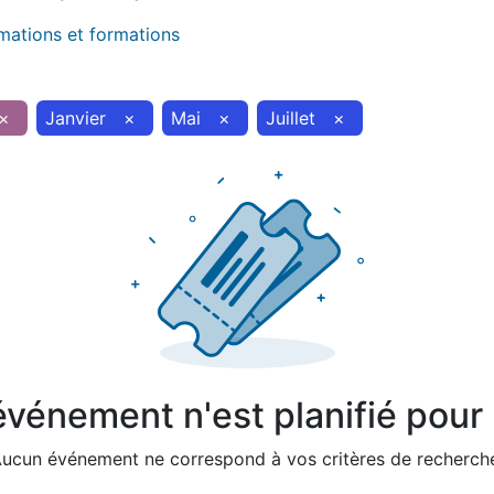
imations et formations
×
Janvier
×
Mai
×
Juillet
×
vénement n'est planifié pour l
ucun événement ne correspond à vos critères de recherch