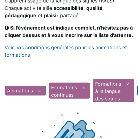
d’apprentissage de la langue des signes (FALS).
Chaque activité allie
accessibilité
,
qualité
pédagogique
et
plaisir
partagé.
Si l'événement est indiqué complet, n'hésitez pas à
cliquer dessus et à vous inscrire sur la liste d'attente.
Voir nos conditions générales pour les animations et
formations
Formations
×
Formations
×
Animations
×
à la langue
continues
des signes