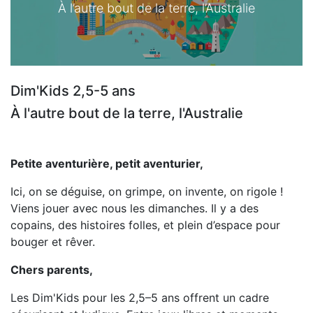
À l’autre bout de la terre, l’Australie
Dim'Kids 2,5-5 ans
À l'autre bout de la terre, l'Australie
Petite aventurière, petit aventurier,
Ici, on se déguise, on grimpe, on invente, on rigole !
Viens jouer avec nous les dimanches. Il y a des
copains, des histoires folles, et plein d’espace pour
bouger et rêver.
Chers parents,
Les Dim'Kids pour les 2,5–5 ans offrent un cadre